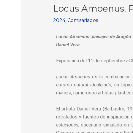
Locus Amoenus. Pa
2024
,
Comisariados
Locus Amoenus: paisajes de Aragón
Daniel Vera
Exposición del 11 de septiembre al 3
Locus Amoenus
es la combinación d
entorno natural idealizado
, un tópic
manera, numerosos artistas plásticos 
El artista Daniel Vera (Barbastro, 19
retratados y fuentes de inspiración d
estaciones
, escenario simulado en 
Olimpo y, a su vez, su cariz nos tras