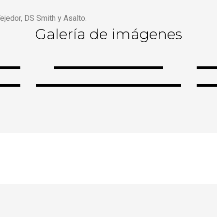
jedor​, DS Smith​ y Asalto​.
Galería de imágenes