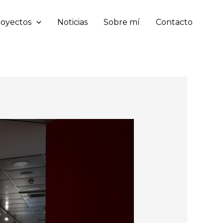
royectos
Noticias
Sobre mí
Contacto