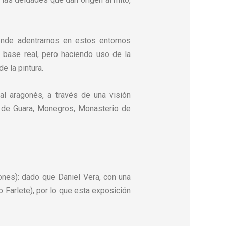
tende adentrarnos en estos entornos
a base real, pero haciendo uso de la
e la pintura.
ral aragonés, a través de una visión
a de Guara, Monegros, Monasterio de
ones): dado que Daniel Vera, con una
o Farlete), por lo que esta exposición