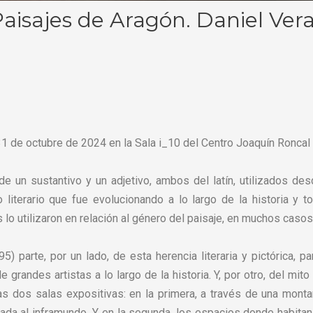
isajes de Aragón. Daniel Ver
1 de octubre de 2024 en la Sala i_10 del Centro Joaquín Roncal
e un sustantivo y un adjetivo, ambos del latín, utilizados de
o literario que fue evolucionando a lo largo de la historia y 
lo utilizaron en relación al género del paisaje, en muchos casos
95) parte, por un lado, de esta herencia literaria y pictórica,
e grandes artistas a lo largo de la historia. Y, por otro, del mit
las dos salas expositivas: en la primera, a través de una mon
lada al inframundo. Y, en la segunda, los espacios donde habita