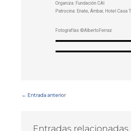
Organiza: Fundación CAI
Patrocina: ​Enate, Ámbar, Hotel Casa Te
Fotografías ©AlbertoFerraz
←
Entrada anterior
Entradas relacionadas