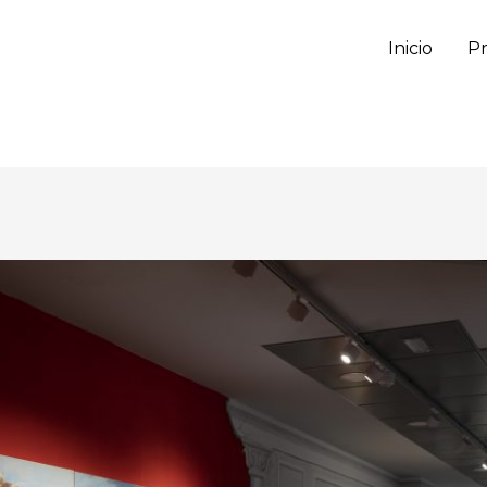
Inicio
P